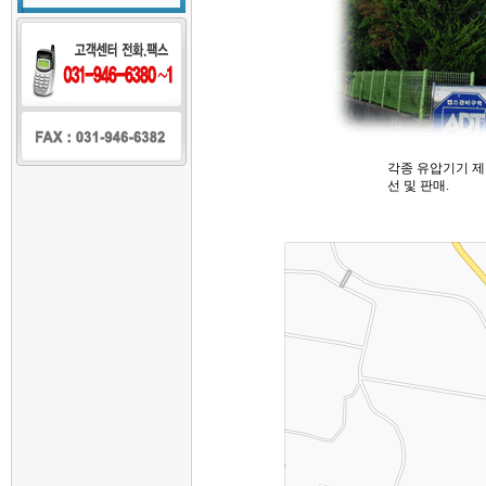
각종 유압기기 제
선 및 판매.