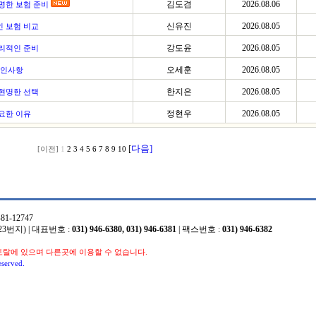
김도겸
2026.08.06
명한 보험 준비
신유진
2026.08.05
 보험 비교
강도윤
2026.08.05
리적인 준비
오세훈
2026.08.05
확인사항
한지은
2026.08.05
현명한 선택
정현우
2026.08.05
요한 이유
다음]
[
[이전]
1
2
3
4
5
6
7
8
9
10
1-12747
3번지) | 대표번호 :
031) 946-6380, 031) 946-6381
| 팩스번호 :
031) 946-6382
토탈에 있으며 다른곳에 이용할 수 없습니다.
eserved.