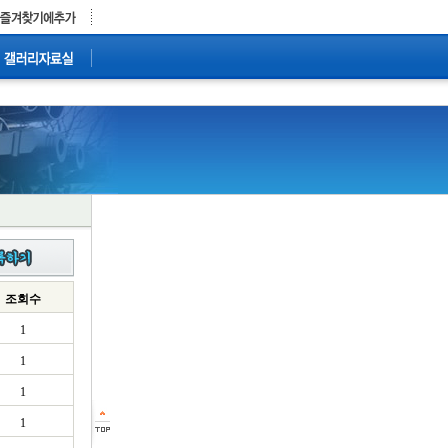
조회수
1
1
1
1