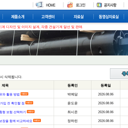
계 디자인 및 이미지 설계, 각종 건설기계 알선 및 판매.
시 삭제됩니다.
제목
등록인
등록일
박예담
2026.08.06
유와 활용 방법
윤도윤
2026.08.06
가입 전 확인할 점
최시온
2026.08.06
춤형 보험 선택하기
정하린
2026.08.06
보장을 함께 비교하세요