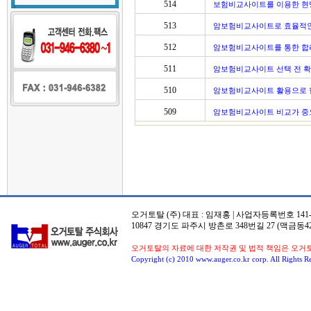
514
보험비교사이트를 이용한 현
513
암보험비교사이트로 효율적인
512
암보험비교사이트를 통한 합
511
암보험비교사이트 선택 전 
510
암보험비교사이트 활용으로 
509
암보험비교사이트 비교가 중
오거토탈 (주) 대표 : 임재홍 | 사업자등록번호 141-8
10847 경기도 파주시 방촌로 348번길 27 (맥금동42
오거토탈의 자료에 대한 저작권 및 법적 책임은 오거
Copyright (c) 2010 www.auger.co.kr corp. All Rights R