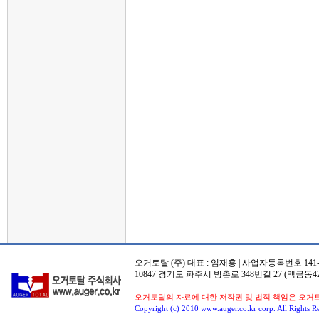
오거토탈 (주) 대표 : 임재홍 | 사업자등록번호 141-8
10847 경기도 파주시 방촌로 348번길 27 (맥금동42
오거토탈의 자료에 대한 저작권 및 법적 책임은 오거
Copyright (c) 2010 www.auger.co.kr corp. All Rights R