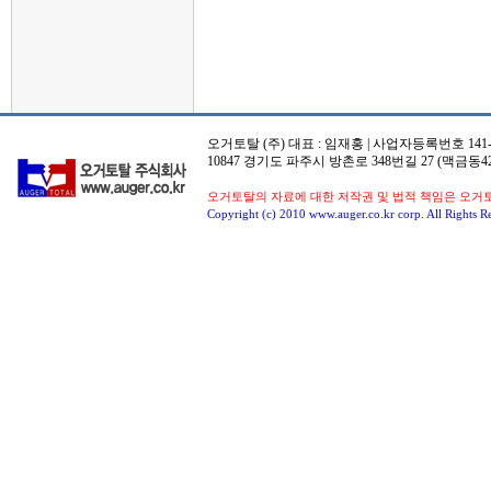
오거토탈 (주) 대표 : 임재홍 | 사업자등록번호 141-8
10847 경기도 파주시 방촌로 348번길 27 (맥금동42
오거토탈의 자료에 대한 저작권 및 법적 책임은 오거
Copyright (c) 2010 www.auger.co.kr corp. All Rights R