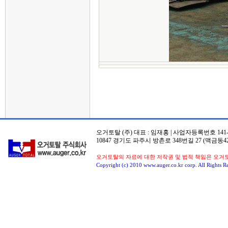
오거토탈 (주) 대표 : 임재홍 | 사업자등록번호 141-8
10847 경기도 파주시 방촌로 348번길 27 (맥금동42
오거토탈의 자료에 대한 저작권 및 법적 책임은 오거
Copyright (c) 2010 www.auger.co.kr corp. All Rights R