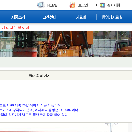
기계 디자인 및 이미지 설계, 각종 건설
글내용 페이지
로 1500 이축 2대,3대까지 사용 가능하다,
프가 4대 장착되어있고 , 아지레타 용량은 18,000L 이며
가능하며 집진기가 별도로 플랜트에 장착 되어 있다,