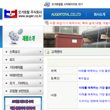
각종 유압기기 제작수리, 특허 설계 대행, 개발기
제목
미래를 예측하는 가장 좋은
등록인
북두칠성
미래를 예측하는 가장 좋
미래를 예측하는 가장 좋은
내용
드러커는 변화에 대응하기
주