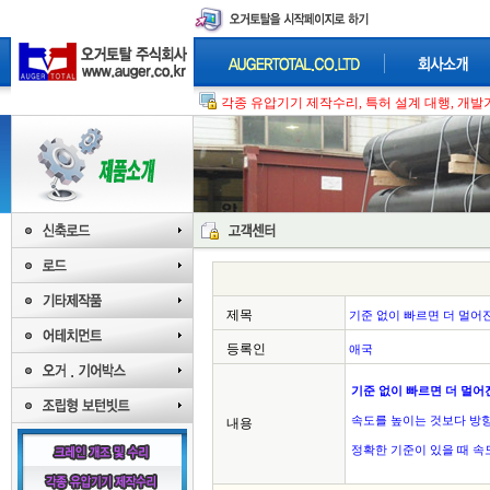
각종 유압기기 제작수리, 특허 설계 대행, 개발기
제목
기준 없이 빠르면 더 멀어
등록인
애국
기준 없이 빠르면 더 멀어
속도를 높이는 것보다 방향
내용
정확한 기준이 있을 때 속
대